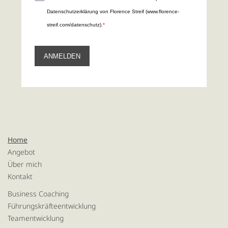
Datenschutzerklärung von Florence Streif (www.florence-
streif.com/datenschutz).
ANMELDEN
Home
Angebot
Über mich
Kontakt
Business Coaching
Führungskräfteentwicklung
Teamentwicklung